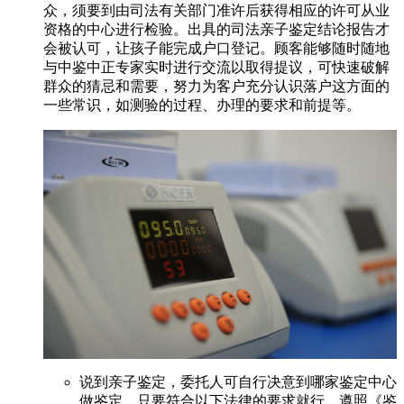
众，须要到由司法有关部门准许后获得相应的许可从业
资格的中心进行检验。出具的司法亲子鉴定结论报告才
会被认可，让孩子能完成户口登记。顾客能够随时随地
与中鉴中正专家实时进行交流以取得提议，可快速破解
群众的猜忌和需要，努力为客户充分认识落户这方面的
一些常识，如测验的过程、办理的要求和前提等。
说到亲子鉴定，委托人可自行决意到哪家鉴定中心
做鉴定，只要符合以下法律的要求就行。遵照《鉴