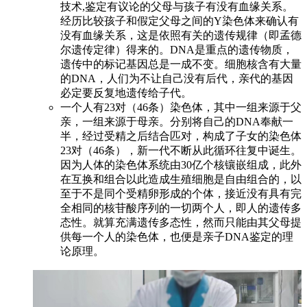
技术,鉴定有议论的父母与孩子有没有血缘关系。
经历比较孩子和假定父母之间的Y染色体来确认有
没有血缘关系，这是依照有关的遗传规律（即孟德
尔遗传定律）得来的。DNA是重点的遗传物质，
遗传中的标记基因总是一成不变。细胞核含有大量
的DNA，人们为不让自己没有后代，亲代的基因
必定要反复地遗传给子代。
一个人有23对（46条）染色体，其中一组来源于父
亲，一组来源于母亲。分别将自己的DNA奉献一
半，经过受精之后结合匹对，构成了子女的染色体
23对（46条），新一代不断从此循环往复中诞生。
因为人体的染色体系统由30亿个核镶嵌组成，此外
在互换和组合以此造成生殖细胞是自由组合的，以
至于不是同个受精卵形成的个体，接近没有具有完
全相同的核苷酸序列的一切两个人，即人的遗传多
态性。就算充满遗传多态性，然而只能由其父母提
供每一个人的染色体，也便是亲子DNA鉴定的理
论原理。