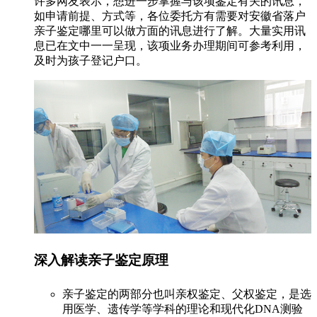
许多网友表示，想进一步掌握与该项鉴定有关的讯息，
如申请前提、方式等，各位委托方有需要对安徽省落户
亲子鉴定哪里可以做方面的讯息进行了解。大量实用讯
息已在文中一一呈现，该项业务办理期间可参考利用，
及时为孩子登记户口。
深入解读亲子鉴定原理
亲子鉴定的两部分也叫亲权鉴定、父权鉴定，是选
用医学、遗传学等学科的理论和现代化DNA测验