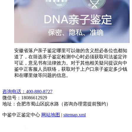
安徽省落户亲子鉴定哪里可以做的含义想必各位也都知
道了，在筛选亲子鉴定检测中心时必须获取司法鉴定许
可证，意见书有法律效力。对于其他相关疑问提议向中
鉴中正客服人员联络，获取对于上户口亲子鉴定多少钱
和在哪里做等问题的信息。
咨询电话：400-880-8727
微信号：18086612929
地址：合肥市蜀山区皖水路（咨询办理需提前预约）
中鉴中正鉴定中心
网站地图
|
sitemap.xml