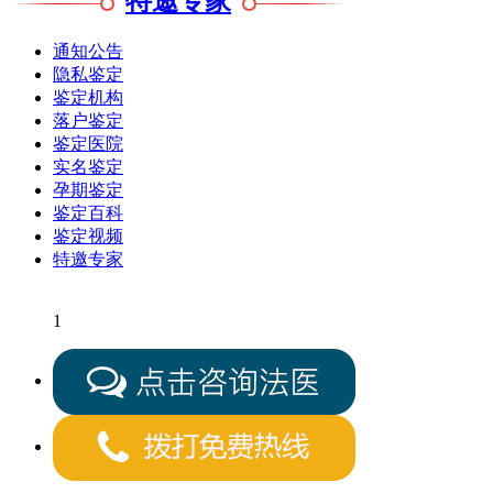
特邀专家
通知公告
隐私鉴定
鉴定机构
落户鉴定
鉴定医院
实名鉴定
孕期鉴定
鉴定百科
鉴定视频
特邀专家
1