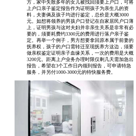
方，家中失散多年的女儿被找回须要上户口，可将
上户口亲子鉴定报告作为证明孩子为亲生儿的资
料，夫妻俩及孩子均进行鉴定，总价是大概3000
元。如想将领养的男孩户口登记在自家居民户口薄
上，证明男孩与这对夫妇并非亲生关系是非常有必
要的，须要耗费约3300元的费用进行落户亲子鉴
定。再举一个例子，男方想要拿回原本属于前妻的
抚养权，孩子的户口需转迁至现抚养方这边，须要
做亲权鉴定证明亲子血缘关系，一次的费用是大概
3200元。距离上户业务办理时限仅剩几天需加急出
报告，希望在3个工作日内领到报告，可申请特急
服务，并另付1000-3000元的特快服务费。