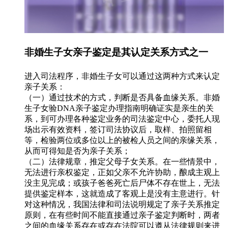
非婚生子女亲子鉴定是其认定关系方式之一
进入司法程序，非婚生子女可以通过这两种方式来认定
亲子关系：
（一）通过技术的方式，判断是否具备血缘关系。非婚
生子女验DNA亲子鉴定办理指南明确证实是亲生的关
系，到可办理各种鉴定业务的司法鉴定中心，委托人现
场出示有效资料，签订司法协议后，取样、拍照留相
等，检验两位或多位以上的被检人员之间的亲缘关系，
从而可得知是否为亲子关系；
（二）法律规章，推定父母子女关系。在一些情景中，
无法进行亲权鉴定，正如父亲不允许协助，酿成主观上
没主见完成；或孩子爸爸死亡后尸体不存在世上，无法
提供鉴定样本，这就造成了客观上是没有主意进行。针
对这种情况，我国法律和司法说明规定了亲子关系推定
原则，在有些时间不能直接通过亲子鉴定判断时，两者
之间的血缘关系存在或存在法院可以遵从法律规则来进