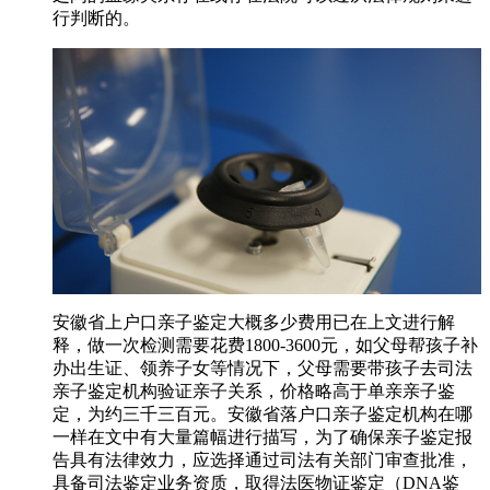
行判断的。
安徽省上户口亲子鉴定大概多少费用已在上文进行解
释，做一次检测需要花费1800-3600元，如父母帮孩子补
办出生证、领养子女等情况下，父母需要带孩子去司法
亲子鉴定机构验证亲子关系，价格略高于单亲亲子鉴
定，为约三千三百元。安徽省落户口亲子鉴定机构在哪
一样在文中有大量篇幅进行描写，为了确保亲子鉴定报
告具有法律效力，应选择通过司法有关部门审查批准，
具备司法鉴定业务资质，取得法医物证鉴定（DNA鉴