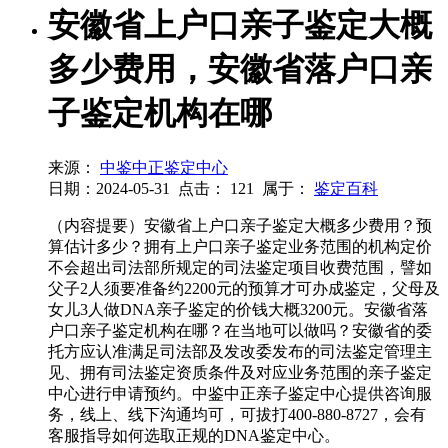
安徽省上户口亲子鉴定大概
多少费用，安徽省落户口亲
子鉴定机构在哪
来源：
中鉴中正鉴定中心
日期：2024-05-31
点击：
121
属于：
鉴定百科
（内容提要）安徽省上户口亲子鉴定大概多少费用？预
算估计多少？拥有上户口亲子鉴定业务范围的机构定价
不会超出司法部所规定的司法鉴定项目收费范围，譬如
父子2人须要准备约2200元的预算才可办成鉴定，父母及
女儿3人做DNA亲子鉴定的价钱大概3200元。安徽省落
户口亲子鉴定机构在哪？在当地可以做吗？安徽省的委
托方应认准满足司法部及发改委发布的司法鉴定管理主
见、拥有司法鉴定资质条件及对应业务范围的亲子鉴定
中心进行申请预约。中鉴中正亲子鉴定中心提供咨询服
务，线上、线下沟通均可，可拔打400-880-8727，会有
客服指导如何选取正规的DNA鉴定中心。