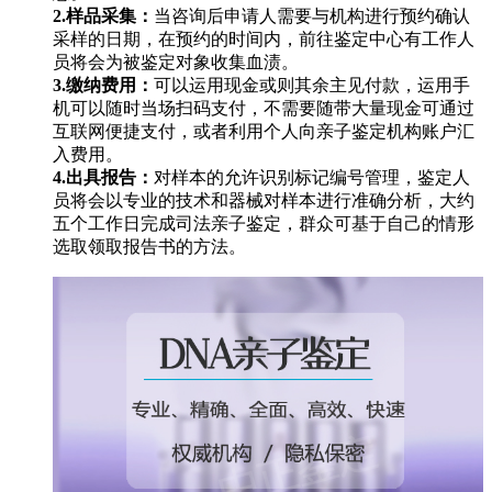
2.样品采集：
当咨询后申请人需要与机构进行预约确认
采样的日期，在预约的时间内，前往鉴定中心有工作人
员将会为被鉴定对象收集血渍。
3.缴纳费用：
可以运用现金或则其余主见付款，运用手
机可以随时当场扫码支付，不需要随带大量现金可通过
互联网便捷支付，或者利用个人向亲子鉴定机构账户汇
入费用。
4.出具报告：
对样本的允许识别标记编号管理，鉴定人
员将会以专业的技术和器械对样本进行准确分析，大约
五个工作日完成司法亲子鉴定，群众可基于自己的情形
选取领取报告书的方法。