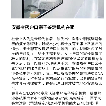
安徽省落户口亲子鉴定机构在哪
社会上因为是未婚先育者、缺失出生医学证明或则是领
养的孩子等特殊，显现不少小孩子没有主张正常落户的
情形，出于想有效搞好户口问题的目的，我国出台了对
应的户籍制度，给不少需要给儿女上户口的家长提供了
极大的便利，在鉴定机构办理户籍DNA鉴定并取得意见
书之后，就可以顺利办理落户手续。安徽省落户口亲子
鉴定机构在哪？市场上可以从事鉴定服务的机构提供的
业务范围并不相同，而上户口所需办理的是司法类DNA
亲子鉴定，惟有鉴定机构满足行当标准，出具的鉴定报
告才具有法律效力，在登记户口时才被当地公安局所认
可。
在具有CNAS实验室承认证书的亲子鉴定机构，提供的
业务范围内容有“法医物证鉴定”或“亲权鉴定”，医学实
验室达到《司法鉴定/法庭科学机构能力认可准则》和