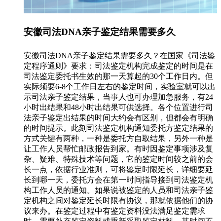
安徽司法DNA亲子鉴定结果需要多久
安徽司法DNA亲子鉴定结果需要多久？在国家《司法鉴
定程序通则》要求：司法鉴定机构完成鉴定的时间是在
司法鉴定委托书生效的那一天算起的30个工作日内。但
实际须要6-8个工作日左右的鉴定时间，实验室就可以出
示司法亲子鉴定结果，当事人也可办理加急服务，有24
小时出结果和48小时出结果可供选择。各个位置进行司
法亲子鉴定出结果的时间大约会有区别，但都会有明确
的时间提示。此刻司法鉴定机构通知委托方鉴定结果的
方式关键有两种，一种是委托方自取结果，另外一种是
让工作人员帮忙邮政报告到家。有时因鉴定事项涉及复
杂、疑难、特殊技术等问题，它的鉴定时间较之前的会
长一点，依据行业准则，可将鉴定时限延长，详细要延
长到哪一天，委托方会在第一时间指导接到司法鉴定机
构工作人员的通知。如果说被鉴定的人员和司法亲子鉴
定机构之间对鉴定延长时限有协议，那就依据他们的协
议来办。在鉴定过程中有鉴定资料没法满足鉴定需求