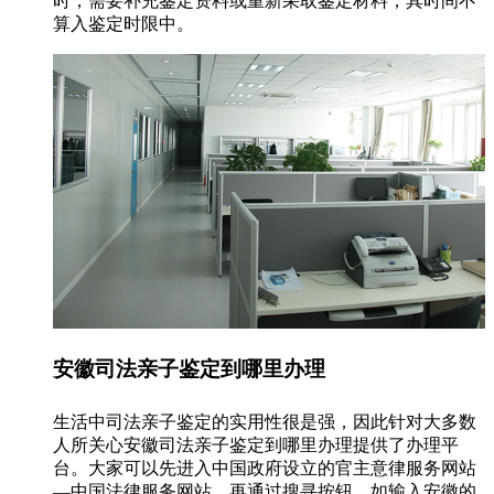
时，需要补充鉴定资料或重新采取鉴定材料，其时间不
算入鉴定时限中。
安徽司法亲子鉴定到哪里办理
生活中司法亲子鉴定的实用性很是强，因此针对大多数
人所关心安徽司法亲子鉴定到哪里办理提供了办理平
台。大家可以先进入中国政府设立的官主意律服务网站
—中国法律服务网站，再通过搜寻按钮，如输入安徽的