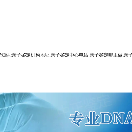
知识:亲子鉴定机构地址,亲子鉴定中心电话,亲子鉴定哪里做,