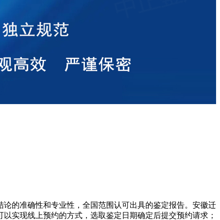
结论的准确性和专业性，全国范围认可出具的鉴定报告。安徽迁
可以实现线上预约的方式，选取鉴定日期确定后提交预约请求；