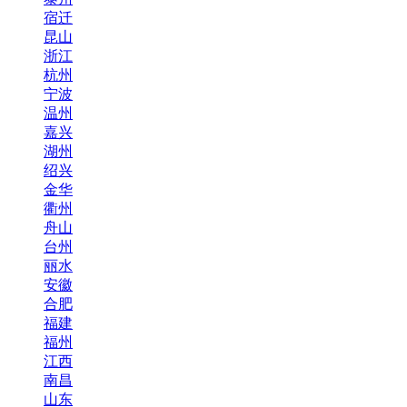
宿迁
昆山
浙江
杭州
宁波
温州
嘉兴
湖州
绍兴
金华
衢州
舟山
台州
丽水
安徽
合肥
福建
福州
江西
南昌
山东