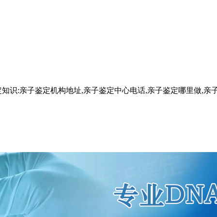
知识:亲子鉴定机构地址,亲子鉴定中心电话,亲子鉴定哪里做,