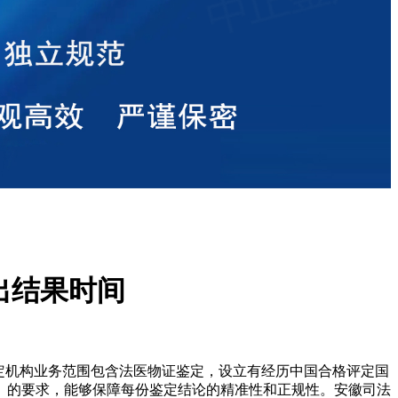
出结果时间
鉴定机构业务范围包含法医物证鉴定，设立有经历中国合格评定国
则》的要求，能够保障每份鉴定结论的精准性和正规性。安徽司法