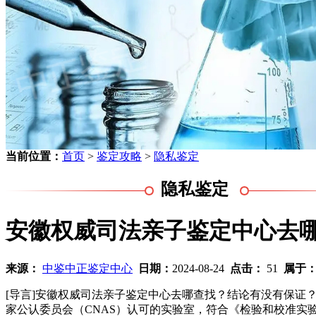
当前位置：
首页
>
鉴定攻略
>
隐私鉴定
隐私鉴定
安徽权威司法亲子鉴定中心去哪
来源：
中鉴中正鉴定中心
日期：
2024-08-24
点击：
51
属于
[导言]安徽权威司法亲子鉴定中心去哪查找？结论有没有保证
家公认委员会（CNAS）认可的实验室，符合《检验和校准实