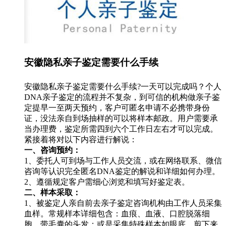
安徽隐私亲子鉴定需要什么手续
安徽隐私亲子鉴定需要什么手续?一天可以完成吗？个人
DNA亲子鉴定的流程并不复杂，到可信的机构做亲子鉴
定提早一至两天预约，客户可匿名申请不必携带身份
证，没法亲自到场抽样的可以将样本邮政。用户需要承
当办理费，鉴定所需四到六个工作日左右才可以完成。
紧接着将对以下内容进行解说：
一、咨询预约：
1、委托人可到场与工作人员交流，或在网络联系、微信
咨询等认识完全匿名DNA鉴定的解说和详细如何办理。
2、遵循规定客户需细心浏览和填写好鉴定表。
二、样本采取：
1、被鉴定人亲自前去亲子鉴定咨询机构由工作人员采集
血样。常规样本详细包含：血痕、血液、口腔脱落细
胞、带毛囊的头发；或是采集特殊样本如眼底、剪下来