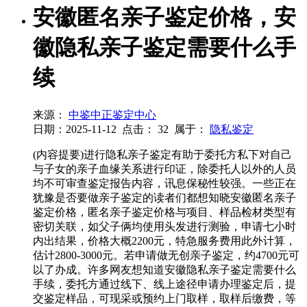
安徽匿名亲子鉴定价格，安
徽隐私亲子鉴定需要什么手
续
来源：
中鉴中正鉴定中心
日期：2025-11-12
点击：
32
属于：
隐私鉴定
(内容提要)进行隐私亲子鉴定有助于委托方私下对自己
与子女的亲子血缘关系进行印证，除委托人以外的人员
均不可审查鉴定报告内容，讯息保秘性较强。一些正在
犹豫是否要做亲子鉴定的读者们都想知晓安徽匿名亲子
鉴定价格，匿名亲子鉴定价格与项目、样品检材类型有
密切关联，如父子俩均使用头发进行测验，申请七小时
内出结果，价格大概2200元，特急服务费用此外计算，
估计2800-3000元。若申请做无创亲子鉴定，约4700元可
以了办成。许多网友想知道安徽隐私亲子鉴定需要什么
手续，委托方通过线下、线上途径申请办理鉴定后，提
交鉴定样品，可现采或预约上门取样，取样后缴费，等