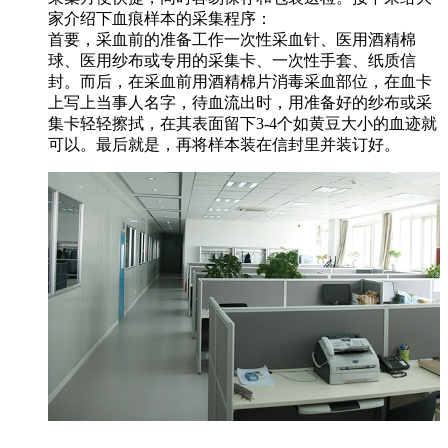
家介绍下血痕样本的采集程序：
首要，采血前的准备工作一次性采血针、医用酒精棉
球、医用纱布或专用的采集卡、一次性手套、纸质信
封。而后，在采血前用酒精棉片消毒采血部位，在血卡
上写上当事人名字，待血流出时，用准备好的纱布或采
集卡轻轻擦拭，在其表面留下3-4个如黄豆大小的血迹就
可以。最后就是，再将样本装在信封里并装订好。