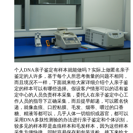
个人DNA亲子鉴定有样本就能做吗？实际上做匿名亲子
鉴定的人许多，基于每个人所思考衡量的问题不相同，
而且境况不一样，下面就来给大家详细介绍个人亲子鉴
定的样本可以有哪些选择。假设客户情形可以的话有鉴
定中心的人员负责样本采集，委托人在亲子鉴定中心工
作人员的指导下正确采集，而后提早邮递，可以匿名快
递，就像血痕、口腔粘膜、毛发、烟蒂、嚼过的口香
糖、精液等都可以，几乎人体一切组织或器官，都可以
采用DNA多肽性测验的办法进行亲子鉴定和个体识别，
较多见的样本即是血痕样本和毛发样本，因为这些样本
采集方便快捷，同时容易保存和包装送检。接下来给大