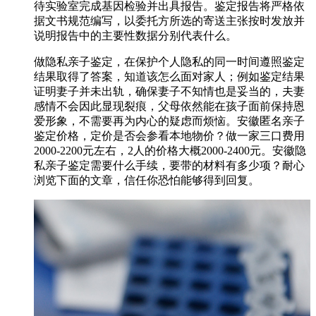
待实验室完成基因检验并出具报告。鉴定报告将严格依
据文书规范编写，以委托方所选的寄送主张按时发放并
说明报告中的主要性数据分别代表什么。
做隐私亲子鉴定，在保护个人隐私的同一时间遵照鉴定
结果取得了答案，知道该怎么面对家人；例如鉴定结果
证明妻子并未出轨，确保妻子不知情也是妥当的，夫妻
感情不会因此显现裂痕，父母依然能在孩子面前保持恩
爱形象，不需要再为内心的疑虑而烦恼。安徽匿名亲子
鉴定价格，定价是否会参看本地物价？做一家三口费用
2000-2200元左右，2人的价格大概2000-2400元。安徽隐
私亲子鉴定需要什么手续，要带的材料有多少项？耐心
浏览下面的文章，信任你恐怕能够得到回复。