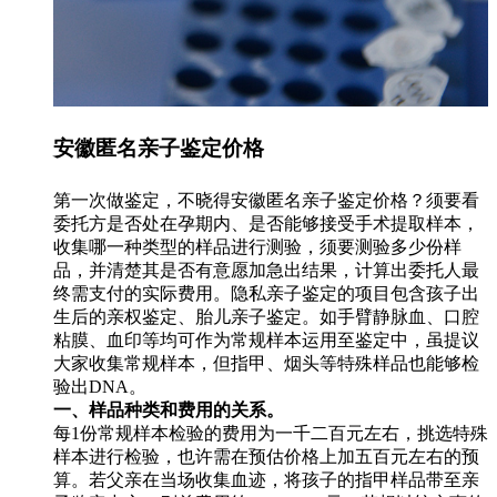
安徽匿名亲子鉴定价格
第一次做鉴定，不晓得安徽匿名亲子鉴定价格？须要看
委托方是否处在孕期内、是否能够接受手术提取样本，
收集哪一种类型的样品进行测验，须要测验多少份样
品，并清楚其是否有意愿加急出结果，计算出委托人最
终需支付的实际费用。隐私亲子鉴定的项目包含孩子出
生后的亲权鉴定、胎儿亲子鉴定。如手臂静脉血、口腔
粘膜、血印等均可作为常规样本运用至鉴定中，虽提议
大家收集常规样本，但指甲、烟头等特殊样品也能够检
验出DNA。
一、样品种类和费用的关系。
每1份常规样本检验的费用为一千二百元左右，挑选特殊
样本进行检验，也许需在预估价格上加五百元左右的预
算。若父亲在当场收集血迹，将孩子的指甲样品带至亲