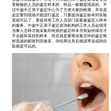
受检验的人员的鉴定样本的，样品一般都是现采的。不
过中鉴中正亲子鉴定中心为了方便大家的检测，并非是
必定要到现场才能进行鉴定，只要提供鉴定标本到实验
室就可以了，更提供有工作人员登门采集被鉴定人样本
的服务。中鉴中正亲子鉴定咨询机构的工作人员会指导
当事人怎样才能采集到有效的鉴定样本另有如何保存才
不会破坏采好的样本，而后就是要将采集完毕的鉴定检
材迅速的邮政到实验室，待结果出具后挑选寄送或则自
取都是可以的。