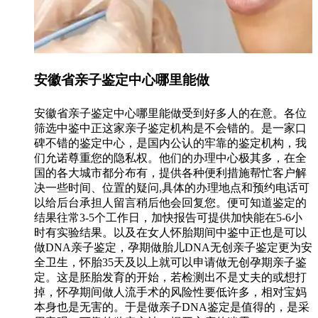
安徽省亲子鉴定中心哪里能做
安徽省亲子鉴定中心哪里能做受到好多人的在意。各位
筛选中鉴中正这家亲子鉴定机构是不会错的。是一家口
碑不错的鉴定中心，是国内公认的牢靠的鉴定机构，我
们允诺尊重您的隐私权。他们的办理中心极其多，在全
国的各大城市都分布有，提供各种便利措施帮忙客户解
决一些时间、位置的疑问,具体的办理地点和预约电话可
以给后台承担人留言稍后他会回复您。便可知道鉴定的
结果往常3-5个工作日，加快报告可提供加快能在5-6小
时有实验结果。以及在女人怀胎期间中鉴中正也是可以
做DNA亲子鉴定，孕期做胎儿DNA无创亲子鉴定更为安
全卫生，怀胎35天及以上就可以申请做无创孕期亲子鉴
定。这是胚胎发育的开始，若检测出不是丈夫的或想打
掉，怀孕期间做人流手术的风险性要低许多，相对宝妈
本身也是无害的。于是做亲子DNA鉴定是值得的，是采