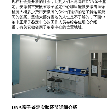
现在社会是开放的社会，此刻人们不再隐讳DNA亲子鉴
定。安徽省市安徽省亲子鉴定中心哪里能做安徽省血缘
检测大概多少费用安徽省的伙计们迫切的想了解这些疑
问的答案。坚信大部分当地的人也是不了解的，下面中
鉴中正亲子鉴定中心的工作人员会给各位细心介绍一
番，有关安徽省亲子鉴定中心的位置地址。
DNA亲子鉴定实验环节详细介绍