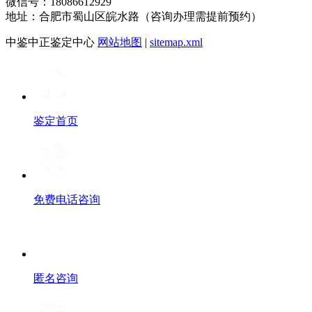
微信号：18086612929
地址：合肥市蜀山区皖水路（咨询办理需提前预约）
中鉴中正鉴定中心
网站地图
|
sitemap.xml
鉴定首页
免费电话咨询
匿名咨询