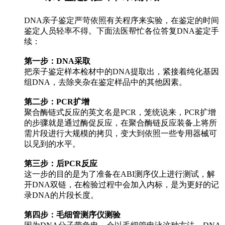
DNA亲子鉴定严苛依照有关程序来实验，在鉴定的时间
鉴定人员轻率不得。下面法医帮忙各位答复DNA鉴定手
续：
第一步：DNA采取
把亲子鉴定样本检材中的DNA提取出，紧接着纯化基因
组DNA，去除夹杂在鉴定样品中的其他因素。
第二步：PCR扩增
聚合酶链式反应的英文名是PCR，笼统说来，PCR扩增
的步骤就是通过酶促反应，在聚合酶链反应装备上将所
需片段进行大规模的拷贝，变大到依照一些专用器械可
以见到的水平。
第三步：后PCR反应
这一步的目的是为了准备在ABI测序仪上进行测试，解
开DNA双链，在检验过程中会加入内标，是为更好的记
录DNA的片段长度。
第四步：毛细管测序仪测验