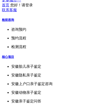
更多城市>>
首页
您好！请登录
联系客服
检前咨询
咨询预约
预约流程
检测流程
核心项目
安徽胎儿亲子鉴定
安徽隐私亲子鉴定
安徽上户口亲子鉴定咨询
安徽动物亲子鉴定
安徽亲子鉴定问答