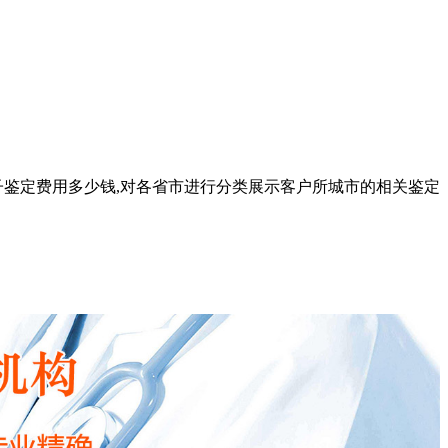
亲子鉴定费用多少钱,对各省市进行分类展示客户所城市的相关鉴定