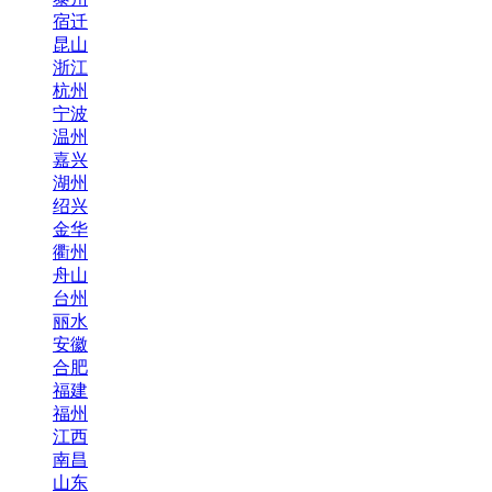
宿迁
昆山
浙江
杭州
宁波
温州
嘉兴
湖州
绍兴
金华
衢州
舟山
台州
丽水
安徽
合肥
福建
福州
江西
南昌
山东