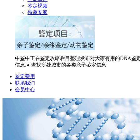
鉴定视频
特邀专家
中鉴中正在鉴定攻略栏目整理发布对大家有用的DNA鉴定
信息,可查找所处城市的各类亲子鉴定信息
鉴定费用
联系我们
会员中心