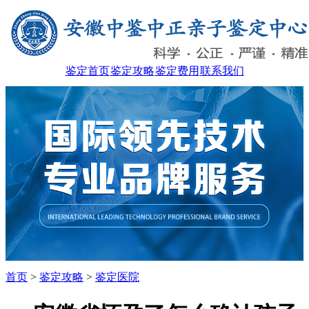
鉴定首页
鉴定攻略
鉴定费用
联系我们
首页
>
鉴定攻略
>
鉴定医院