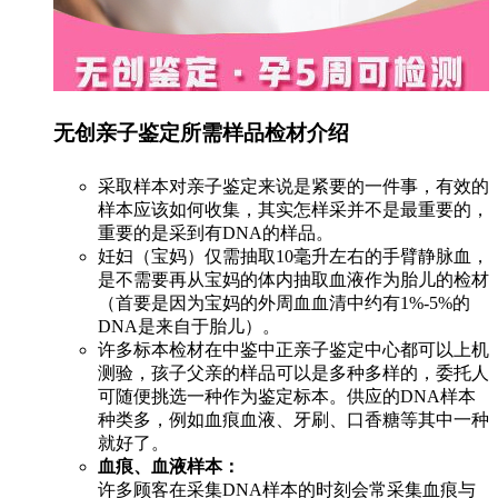
无创亲子鉴定所需样品检材介绍
采取样本对亲子鉴定来说是紧要的一件事，有效的
样本应该如何收集，其实怎样采并不是最重要的，
重要的是采到有DNA的样品。
妊妇（宝妈）仅需抽取10毫升左右的手臂静脉血，
是不需要再从宝妈的体内抽取血液作为胎儿的检材
（首要是因为宝妈的外周血血清中约有1%-5%的
DNA是来自于胎儿）。
许多标本检材在中鉴中正亲子鉴定中心都可以上机
测验，孩子父亲的样品可以是多种多样的，委托人
可随便挑选一种作为鉴定标本。供应的DNA样本
种类多，例如血痕血液、牙刷、口香糖等其中一种
就好了。
血痕、血液样本：
许多顾客在采集DNA样本的时刻会常采集血痕与