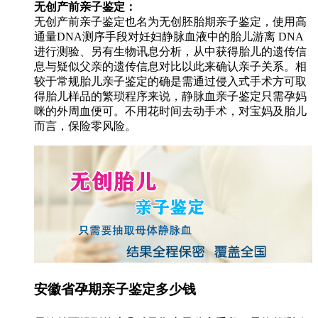
无创产前亲子鉴定：
无创产前亲子鉴定也名为无创胚胎期亲子鉴定，使用高
通量DNA测序手段对妊妇静脉血液中的胎儿游离 DNA
进行测验、另有生物讯息分析，从中获得胎儿的遗传信
息与疑似父亲的遗传信息对比以此来确认亲子关系。相
较于常规胎儿亲子鉴定的确是需通过侵入式手术方可取
得胎儿样品的繁琐程序来说，静脉血亲子鉴定只需孕妈
咪的外周血便可。不用花时间去动手术，对宝妈及胎儿
而言，保险零风险。
安徽省孕期亲子鉴定多少钱