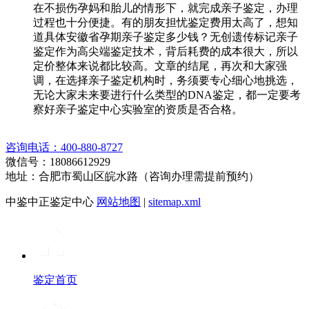
在不损伤孕妈和胎儿的情形下，就完成亲子鉴定，办理
过程也十分便捷。有的朋友担忧鉴定费用太高了，想知
道具体安徽省孕期亲子鉴定多少钱？无创遗传标记亲子
鉴定作为高尖端鉴定技术，背后耗费的成本很大，所以
定价整体来说都比较高。文章的结尾，再次和大家强
调，在选择亲子鉴定机构时，务须要专心细心地挑选，
无论大家未来要进行什么类型的DNA鉴定，都一定要考
察好亲子鉴定中心实验室的资质是否合格。
咨询电话：400-880-8727
微信号：18086612929
地址：合肥市蜀山区皖水路（咨询办理需提前预约）
中鉴中正鉴定中心
网站地图
|
sitemap.xml
鉴定首页