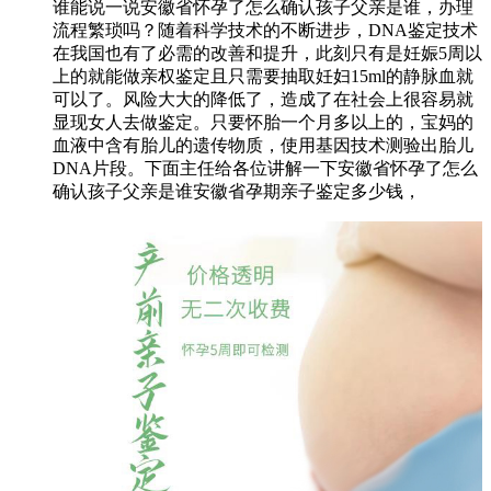
谁能说一说安徽省怀孕了怎么确认孩子父亲是谁，办理
流程繁琐吗？随着科学技术的不断进步，DNA鉴定技术
在我国也有了必需的改善和提升，此刻只有是妊娠5周以
上的就能做亲权鉴定且只需要抽取妊妇15ml的静脉血就
可以了。风险大大的降低了，造成了在社会上很容易就
显现女人去做鉴定。只要怀胎一个月多以上的，宝妈的
血液中含有胎儿的遗传物质，使用基因技术测验出胎儿
DNA片段。下面主任给各位讲解一下安徽省怀孕了怎么
确认孩子父亲是谁安徽省孕期亲子鉴定多少钱，