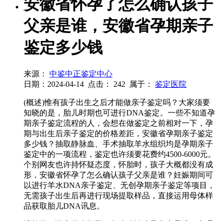
安徽省怀孕了怎么确认孩子
父亲是谁，安徽省孕期亲子
鉴定多少钱
来源：
中鉴中正鉴定中心
日期：2024-04-14
点击：
242
属于：
鉴定医院
(概述)惟有孩子出生之后才能做亲子鉴定吗？大家须要
知晓的是，胎儿时期也可进行DNA鉴定。一些不知道孕
期亲子鉴定流程的人，会想在做鉴定之前相对一下，孕
期与出生后亲子鉴定的价格差距，安徽省孕期亲子鉴定
多少钱？抽取静脉血、手术抽取羊水组织均是孕期亲子
鉴定中的一项流程，鉴定也许须要花费约4500-6000元。
个别网友也许持怀疑态度，怀胎时，孩子大概都没有成
形，安徽省怀孕了怎么确认孩子父亲是谁？妊娠期间可
以进行羊水DNA亲子鉴定、无创孕期亲子鉴定等项目，
无需孩子出生后再进行现场提取样品，直接运用母体样
品获取胎儿DNA讯息。