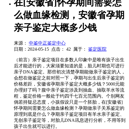
在[安徽省]怀孕期间需要怎
么做血缘检测，安徽省孕期
亲子鉴定大概多少钱
来源：
中鉴中正鉴定中心
日期：2024-05-15
点击：
42
属于：
鉴定医院
（前言）亲子鉴定项目在多数人印象中是唯有孩子出生
后才能进行的，大家须要知道的是，胎儿时期也可进行
亲子DNA鉴定。那些初次清楚孕期能做亲子鉴定的人，
会想在做鉴定之前对照一下，孕期与出生后亲子鉴定的
价格差距，安徽省孕期亲子鉴定大概多少钱？5000元能
办理好了吗？腹中亲子鉴定涉及到抽血、抽取羊水等流
程，鉴定价格一般处于约四千七百元范围内。个别网友
倘若持疑忌态度，小孩假设只是一个胚胎，在[安徽省]
怀孕期间需要怎么做血缘检测？孕期做亲子关系鉴定的
原理到底是什么？孕期亲子鉴定项目有羊水亲子鉴定、
无创亲子鉴定等，对胎儿DNA讯息进行分析，不用等到
孩子出生就可以进行。