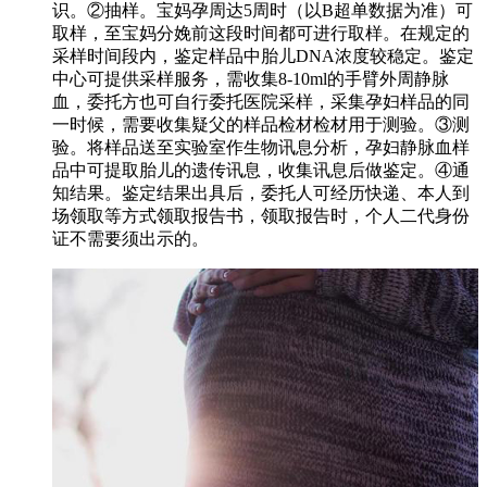
识。②抽样。宝妈孕周达5周时（以B超单数据为准）可
取样，至宝妈分娩前这段时间都可进行取样。在规定的
采样时间段内，鉴定样品中胎儿DNA浓度较稳定。鉴定
中心可提供采样服务，需收集8-10ml的手臂外周静脉
血，委托方也可自行委托医院采样，采集孕妇样品的同
一时候，需要收集疑父的样品检材检材用于测验。③测
验。将样品送至实验室作生物讯息分析，孕妇静脉血样
品中可提取胎儿的遗传讯息，收集讯息后做鉴定。④通
知结果。鉴定结果出具后，委托人可经历快递、本人到
场领取等方式领取报告书，领取报告时，个人二代身份
证不需要须出示的。