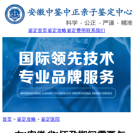
鉴定首页
鉴定攻略
鉴定费用
联系我们
首页
>
鉴定攻略
>
鉴定医院