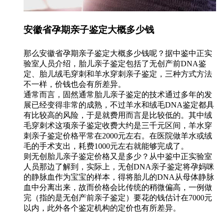
安徽省孕期亲子鉴定大概多少钱
那么安徽省孕期亲子鉴定大概多少钱呢？据中鉴中正实
验室人员介绍，胎儿亲子鉴定包括了无创产前DNA鉴
定、胎儿绒毛穿刺和羊水穿刺亲子鉴定，三种方式方法
不一样，价钱也会有所差异。
通常而言，固然通常胎儿亲子鉴定的技术通过多年的发
展已经变得非常的成熟，不过羊水和绒毛DNA鉴定都具
有比较高的风险，于是就费用而言是比较低的。其中绒
毛穿刺术这项亲子鉴定收费大约是三千元区间，羊水穿
刺亲子鉴定价格平常在2000元左右。在医院做羊水或绒
毛的手术支出，耗费1000元左右就能够完成了。
则无创胎儿亲子鉴定价格又是多少？从中鉴中正实验室
人员那边了解到，实际上，无创DNA亲子鉴定将孕妈咪
的静脉血作为宝宝的样本，得将胎儿的DNA从母体静脉
血中分离出来，故而价格会比传统的稍微偏高，一例做
完（指的是无创产前亲子鉴定）要花的钱估计在7000元
以内，此外各个鉴定机构的定价也有所差异。