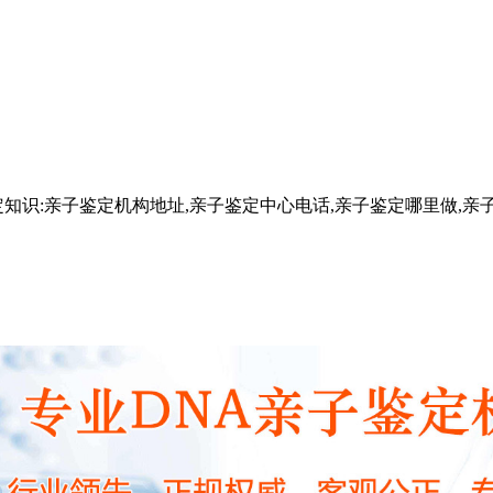
知识:亲子鉴定机构地址,亲子鉴定中心电话,亲子鉴定哪里做,