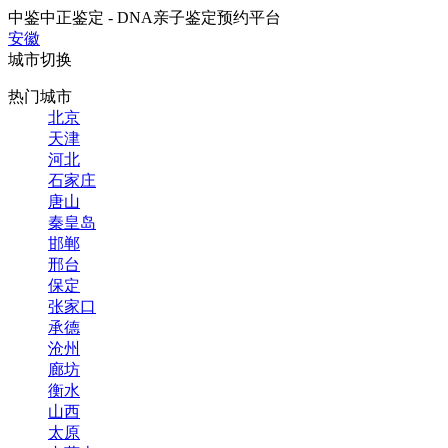
中鉴中正鉴定 - DNA亲子鉴定预约平台
安徽
城市切换
热门城市
北京
天津
河北
石家庄
唐山
秦皇岛
邯郸
邢台
保定
张家口
承德
沧州
廊坊
衡水
山西
太原