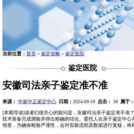
当前位置：
首页
>
鉴定攻略
>
鉴定医院
鉴定医院
安徽司法亲子鉴定准不准
来源：
中鉴中正鉴定中心
日期：
2024-09-19
点击：
38
属于
[本期导读]读者们很关心的疑问是，安徽司法亲子鉴定准不准
技术装备完成测验并得出精确的结论。委托人在亲子鉴定中心
情形，为确保检验严谨性，会对实验流程及数据进行复核，将精确