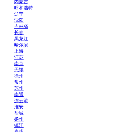
内蒙古
呼和浩特
辽宁
沈阳
吉林省
长春
黑龙江
哈尔滨
上海
江苏
南京
无锡
徐州
常州
苏州
南通
连云港
淮安
盐城
扬州
镇江
泰州