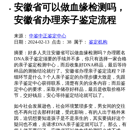
安徽省可以做血缘检测吗，
安徽省办理亲子鉴定流程
来源：
中鉴中正鉴定中心
日期：2024-02-13
点击：
38
属于：
鉴定机构
摘要：好多人关注安徽省可以做血缘检测吗？办理匿名
DNA亲子鉴定须要的手续并不多，你只有选择一家合格
的亲子鉴定检测中心，而后收集好DNA样品，最后等待
样品的测验结论就行了。安徽省办理亲子鉴定流程？详
细环节是什么？个人亲子鉴定的办理步骤大致是，先跟
亲子鉴定中心获得联系，清楚有关的业务内容；而后鉴
定中心的要求，采取并储存好样品，最后是收取价格环
节，交好钱后，安心等待鉴定结论就可以了。
如今社会发展逊色，社会环境繁琐多变，男女间的交往
也不再向过去那样封建，受此影响，有的人出于格外来
因，迫切想要知道孩子是不是亲生的，其实要搞好这个
疑问也不难，去请求DNA亲子鉴定就可以了。那么，有