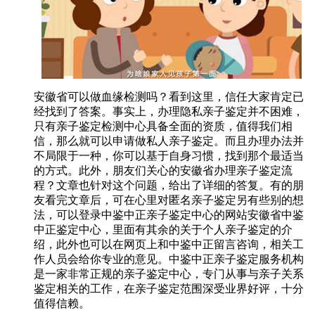
安徽省可以做血缘检测吗？看到这里，信任大家肯定已
经找到了答案。事实上，办理隐私亲子鉴定并不困难，
只有亲子鉴定检测中心具备全面的资质，值得我们相
信，那么就可以申请做私人亲子鉴定。而且办理办法并
不局限于一种，你可以基于自身习惯，找到那个最适当
的方式。此外，朋友们关心的安徽省办理亲子鉴定流
程？文章也针对这个问题，给出了详细的答复。有的朋
友看完文章后，可在心里对匿名亲子鉴定另有些别的想
法，可以登录中鉴中正亲子鉴定中心的网站安徽省中鉴
中正鉴定中心，里面有其余的关于个人亲子鉴定的介
绍，此外也可以在网页上和中鉴中正留言咨询，相关工
作人员会给你专业的意见。中鉴中正亲子鉴定服务机构
是一家非常正规的亲子鉴定中心，专门从事与亲子关系
鉴定相关的工作，在亲子鉴定范围深受业界好评，十分
值得信赖。