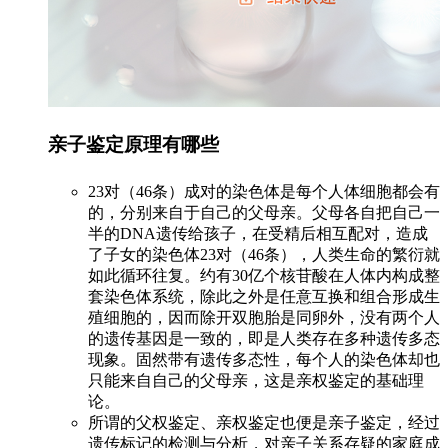
亲子鉴定原理有哪些
23对（46条）成对的染色体是每个人体细胞都会有
的，分别来自于自己的父母亲。父母各自把自己一
半的DNA遗传给孩子，在受精后相互配对，造成
了子女的染色体23对（46条），人类生命的繁衍就
如此循环往复。约有30亿个核苷酸在人体内构成整
套染色体系统，除此之外是任意互换和组合形成生
殖细胞的，因而除开双胞胎是同卵外，没有两个人
的遗传基因是一致的，即是人类存在多种遗传多态
现象。固然带有遗传多态性，每个人的染色体却也
只能来自自己的父母亲，这是亲权鉴定的基础理
论。
所谓的父权鉴定、亲权鉴定也便是亲子鉴定，经过
遗传标记的检测与分析，对亲子关系存疑的家庭成