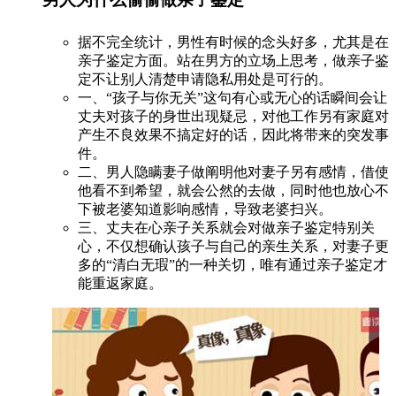
据不完全统计，男性有时候的念头好多，尤其是在
亲子鉴定方面。站在男方的立场上思考，做亲子鉴
定不让别人清楚申请隐私用处是可行的。
一、“孩子与你无关”这句有心或无心的话瞬间会让
丈夫对孩子的身世出现疑忌，对他工作另有家庭对
产生不良效果不搞定好的话，因此将带来的突发事
件。
二、男人隐瞒妻子做阐明他对妻子另有感情，借使
他看不到希望，就会公然的去做，同时他也放心不
下被老婆知道影响感情，导致老婆扫兴。
三、丈夫在心亲子关系就会对做亲子鉴定特别关
心，不仅想确认孩子与自己的亲生关系，对妻子更
多的“清白无瑕”的一种关切，唯有通过亲子鉴定才
能重返家庭。