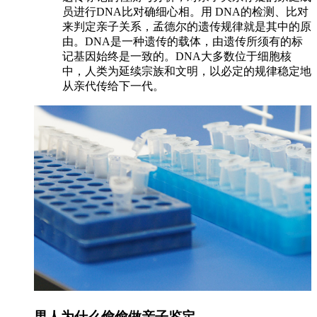
员进行DNA比对确细心相。用 DNA的检测、比对
来判定亲子关系，孟德尔的遗传规律就是其中的原
由。DNA是一种遗传的载体，由遗传所须有的标
记基因始终是一致的。DNA大多数位于细胞核
中，人类为延续宗族和文明，以必定的规律稳定地
从亲代传给下一代。
男人为什么偷偷做亲子鉴定