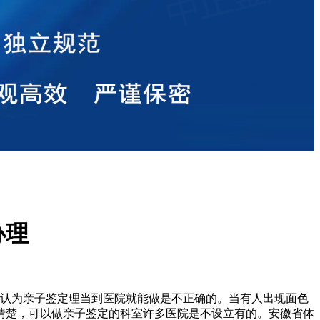
办理
人认为亲子鉴定理当到医院就能做是不正确的。当有人出现面色
清楚，可以做亲子鉴定的科室许多医院是不设立有的。安徽省体