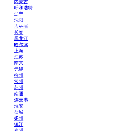
内蒙古
呼和浩特
辽宁
沈阳
吉林省
长春
黑龙江
哈尔滨
上海
江苏
南京
无锡
徐州
常州
苏州
南通
连云港
淮安
盐城
扬州
镇江
泰州