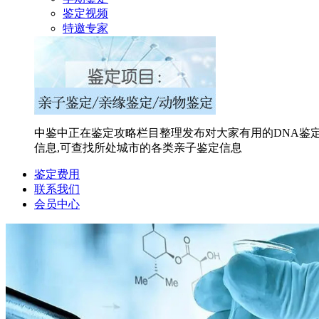
鉴定视频
特邀专家
中鉴中正在鉴定攻略栏目整理发布对大家有用的DNA鉴定
信息,可查找所处城市的各类亲子鉴定信息
鉴定费用
联系我们
会员中心