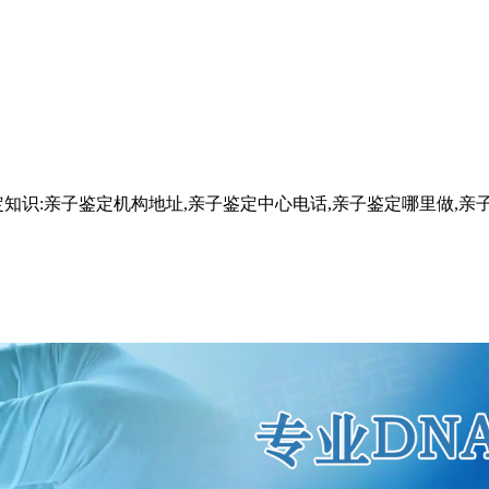
知识:亲子鉴定机构地址,亲子鉴定中心电话,亲子鉴定哪里做,