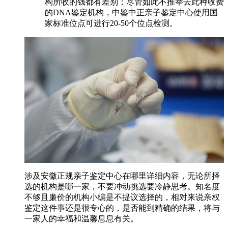
构所收的钱都有差别；尽管如此不推举去此种收费
的DNA鉴定机构，中鉴中正亲子鉴定中心使用国
家标准位点可进行20-50个位点检测。
涉及安徽正规亲子鉴定中心在哪里详细内容，无论所择
选的机构是哪一家，不要冲动挑选要冷静思考。知名度
不够且廉价的机构小编是不提议选择的，相对来说亲权
鉴定这件事还是很专心的，是否能到精确的结果，将与
一家人的幸福和温馨息息有关。