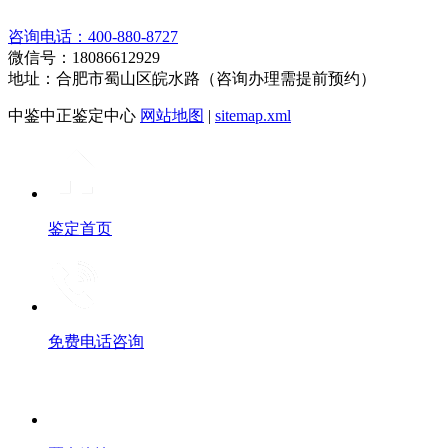
咨询电话：400-880-8727
微信号：18086612929
地址：合肥市蜀山区皖水路（咨询办理需提前预约）
中鉴中正鉴定中心
网站地图
|
sitemap.xml
鉴定首页
免费电话咨询