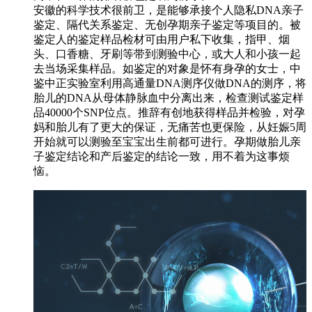
安徽的科学技术很前卫，是能够承接个人隐私DNA亲子
鉴定、隔代关系鉴定、无创孕期亲子鉴定等项目的。被
鉴定人的鉴定样品检材可由用户私下收集，指甲、烟
头、口香糖、牙刷等带到测验中心，或大人和小孩一起
去当场采集样品。如鉴定的对象是怀有身孕的女士，中
鉴中正实验室利用高通量DNA测序仪做DNA的测序，将
胎儿的DNA从母体静脉血中分离出来，检查测试鉴定样
品40000个SNP位点。推辞有创地获得样品并检验，对孕
妈和胎儿有了更大的保证，无痛苦也更保险，从妊娠5周
开始就可以测验至宝宝出生前都可进行。孕期做胎儿亲
子鉴定结论和产后鉴定的结论一致，用不着为这事烦
恼。