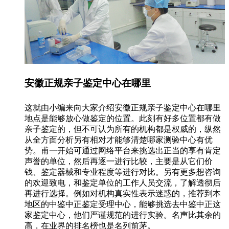
安徽正规亲子鉴定中心在哪里
这就由小编来向大家介绍安徽正规亲子鉴定中心在哪里
地点是能够放心做鉴定的位置。此刻有好多位置都有做
亲子鉴定的，但不可认为所有的机构都是权威的，纵然
从全方面分析另有相对才能够清楚哪家测验中心有优
势。甫一开始可通过网络平台来挑选出正当的享有肯定
声誉的单位，然后再逐一进行比较，主要是从它们价
钱、鉴定器械和专业程度等进行对比。另有更多想咨询
的欢迎致电，和鉴定单位的工作人员交流，了解透彻后
再进行选择。例如对机构真实性表示迷惑的，推荐到本
地区的中鉴中正鉴定受理中心，能够挑选去中鉴中正这
家鉴定中心，他们严谨规范的进行实验。名声比其余的
高，在业界的排名榜也是名列前茅。