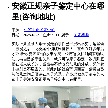
安徽正规亲子鉴定中心在哪
里(咨询地址)
来源：
中鉴中正鉴定中心
日期：2025-07-27
点击：
11
属于：
鉴定机构
实际上儿童被人贩子拐走的事件已经层出不穷，这些幼
儿被拐之后，此类案件侦破难度较大，甚至在好多年后
才取得“欢喜团圆”的故事结局。经历这么长时间要确认
幼儿与自己的亲生关系，就只可做亲子鉴定，岁月到底
是在催人成长的，当然会不断改变幼儿的外貌，凭外貌
来鉴别是不应当的。就此刻的社会环境而言，猜疑自己
与幼儿之间是否存在亲子关系，许多想做亲子鉴定的人
都十分关注安徽正规亲子鉴定中心在哪里。