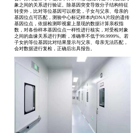
象之间的关系进行验证。除基因突变导致分子结构特征
转变外，比对等位基因可以察觉，子女与父亲、母亲的
基因位点可匹配，测验中心标记样本内DNA片段的遗传
基因位点，依据检测即视窗上显现的数据计算亲权指
数，对各份样本基因位点一样性进行核实，对受检对象
之间的血缘关系进行判断，准确率不低于99.9999%。若
子女的等位基因比对结果显示与父亲、母亲无法匹配，
会对数据进行复检，正确后出具报告。