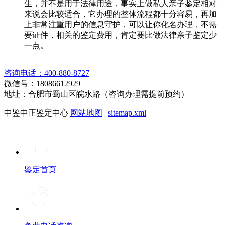
生，并不是用于法律用途，事实上做私人亲子鉴定相对
来说会比较适合，它办理的整体流程都十分容易，再加
上非常注重用户的信息守护，可以让你化名办理，不需
要证件，相关的鉴定费用，肯定要比做法律亲子鉴定少
一点。
咨询电话：400-880-8727
微信号：18086612929
地址：合肥市蜀山区皖水路（咨询办理需提前预约）
中鉴中正鉴定中心
网站地图
|
sitemap.xml
鉴定首页