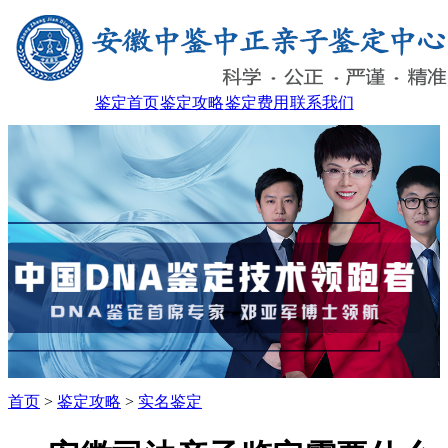
鉴定首页
鉴定攻略
鉴定费用
联系我们
首页
>
鉴定攻略
>
实名鉴定