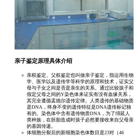
亲子鉴定原理具体介绍
亲权鉴定、父权鉴定也叫做亲子鉴定，指运用生物
学、医学以及遗传学等科学的原理和技术，证实父
母与子女之间是否是亲生的关系。通过比较孩子和
假定父母之间的Y染色体来证实有没有血缘关系，
其完全遵循孟德尔遗传定律。人类遗传的基础物质
是DNA，终身不变的遗传特征是DNA遗传标记独
有的。染色体中含有遗传物质DNA，为了绵延人
类种族，在胚胎造成时孩子必然要接收来自父母亲
的基因传递。
体细胞分裂后的新细胞染色体数目是23对（46