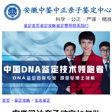
鉴定首页
鉴定攻略
鉴定费用
联系我们
首页
>
鉴定攻略
>
实名鉴定