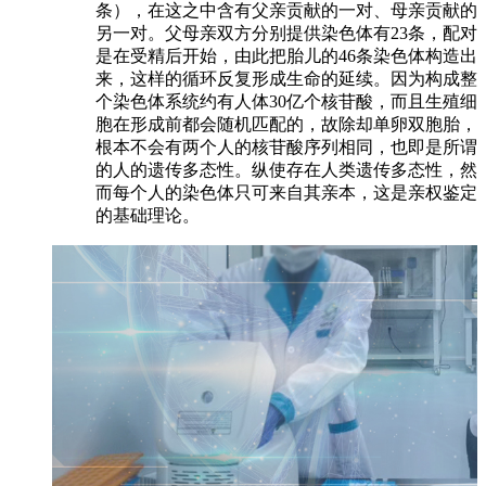
条），在这之中含有父亲贡献的一对、母亲贡献的
另一对。父母亲双方分别提供染色体有23条，配对
是在受精后开始，由此把胎儿的46条染色体构造出
来，这样的循环反复形成生命的延续。因为构成整
个染色体系统约有人体30亿个核苷酸，而且生殖细
胞在形成前都会随机匹配的，故除却单卵双胞胎，
根本不会有两个人的核苷酸序列相同，也即是所谓
的人的遗传多态性。纵使存在人类遗传多态性，然
而每个人的染色体只可来自其亲本，这是亲权鉴定
的基础理论。