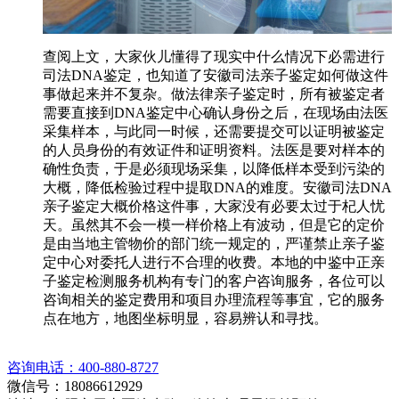
查阅上文，大家伙儿懂得了现实中什么情况下必需进行
司法DNA鉴定，也知道了安徽司法亲子鉴定如何做这件
事做起来并不复杂。做法律亲子鉴定时，所有被鉴定者
需要直接到DNA鉴定中心确认身份之后，在现场由法医
采集样本，与此同一时候，还需要提交可以证明被鉴定
的人员身份的有效证件和证明资料。法医是要对样本的
确性负责，于是必须现场采集，以降低样本受到污染的
大概，降低检验过程中提取DNA的难度。安徽司法DNA
亲子鉴定大概价格这件事，大家没有必要太过于杞人忧
天。虽然其不会一模一样价格上有波动，但是它的定价
是由当地主管物价的部门统一规定的，严谨禁止亲子鉴
定中心对委托人进行不合理的收费。本地的中鉴中正亲
子鉴定检测服务机构有专门的客户咨询服务，各位可以
咨询相关的鉴定费用和项目办理流程等事宜，它的服务
点在地方，地图坐标明显，容易辨认和寻找。
咨询电话：400-880-8727
微信号：18086612929