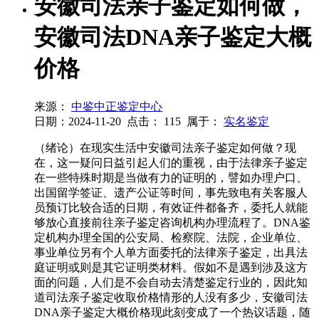
安徽司法亲子鉴定如何做，
安徽司法DNA亲子鉴定大概
价格
来源：
中鉴中正鉴定中心
日期：2024-11-20
点击：
115
属于：
实名鉴定
（绪论）在现实生活中安徽司法亲子鉴定如何做？现
在，这一疑问日益引起人们的重视，由于法律亲子鉴定
在一些特殊时期是当做有力的证明的，譬如办理户口、
出国留学签证、遗产公证等时间，事先致电有关客服人
员预订比较合适的日期，有效证件都备齐，委托人就能
够放心直接前往亲子鉴定咨询机构办理流程了。DNA鉴
定机构办理全国的公安局、检察院、法院，企业单位、
事业单位另有个人单方面委托的法律亲子鉴定，出具法
庭证明或则是其它证明类材料。假如不是遇到涉及这方
面的问题，人们是不会自动去清楚鉴定行业的，因此知
道司法亲子鉴定收取价格情形的人没有多少，安徽司法
DNA亲子鉴定大概价格现此刻变成了一个热议话题，随