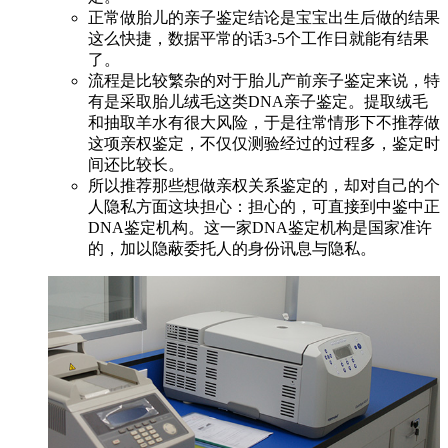
正常做胎儿的亲子鉴定结论是宝宝出生后做的结果
这么快捷，数据平常的话3-5个工作日就能有结果
了。
流程是比较繁杂的对于胎儿产前亲子鉴定来说，特
有是采取胎儿绒毛这类DNA亲子鉴定。提取绒毛
和抽取羊水有很大风险，于是往常情形下不推荐做
这项亲权鉴定，不仅仅测验经过的过程多，鉴定时
间还比较长。
所以推荐那些想做亲权关系鉴定的，却对自己的个
人隐私方面这块担心：担心的，可直接到中鉴中正
DNA鉴定机构。这一家DNA鉴定机构是国家准许
的，加以隐蔽委托人的身份讯息与隐私。