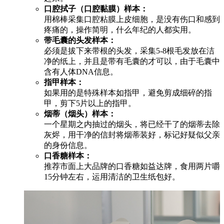
口腔拭子（口腔黏膜）样本：
用棉棒采集口腔粘膜上皮细胞，是没有伤口和感到
疼痛的，操作简明，什么年纪的人都实用。
带毛囊的头发样本：
必须是拔下来带根的头发，采集5-8根毛发放在洁
净的纸上，并且是带有毛囊的才可以，由于毛囊中
含有人体DNA信息。
指甲样本：
如果用的是特殊样本如指甲，避免剪成细碎的指
甲，剪下5片以上的指甲。
烟蒂（烟头）样本：
一个星期之内抽过的烟头，将已经干了的烟蒂去除
灰烬，用干净的信封将烟蒂装好，标记好疑似父亲
的身份信息。
口香糖样本：
推荐市面上大品牌的口香糖如益达牌，食用两片嚼
15分钟左右，运用清洁的卫生纸包好。