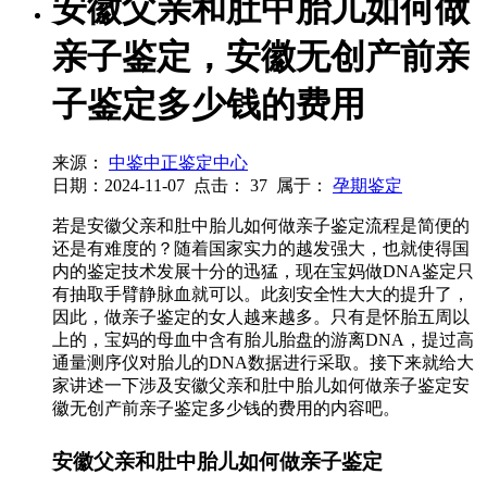
安徽父亲和肚中胎儿如何做
亲子鉴定，安徽无创产前亲
子鉴定多少钱的费用
来源：
中鉴中正鉴定中心
日期：2024-11-07
点击：
37
属于：
孕期鉴定
若是安徽父亲和肚中胎儿如何做亲子鉴定流程是简便的
还是有难度的？随着国家实力的越发强大，也就使得国
内的鉴定技术发展十分的迅猛，现在宝妈做DNA鉴定只
有抽取手臂静脉血就可以。此刻安全性大大的提升了，
因此，做亲子鉴定的女人越来越多。只有是怀胎五周以
上的，宝妈的母血中含有胎儿胎盘的游离DNA，提过高
通量测序仪对胎儿的DNA数据进行采取。接下来就给大
家讲述一下涉及安徽父亲和肚中胎儿如何做亲子鉴定安
徽无创产前亲子鉴定多少钱的费用的内容吧。
安徽父亲和肚中胎儿如何做亲子鉴定