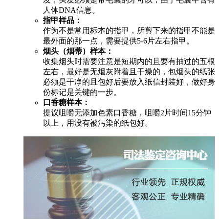
人体DNA信息。
指甲样品：
作为不是常用标本的指甲，所剪下来的指甲不能是
最外面的那一点，需要提供5-6片左右指甲。
烟头（烟蒂）样本：
收集烟头时需要注意是短期内的且要有抽过的五根
左右，最好是无烟灰附着且干燥的，包烟头的纸张
必须是干净的且包好后要放入纸信封装好，做好身
份标记是关键的一步。
口香糖样本：
提议咀嚼无添加色素口香糖，咀嚼2片时间15分钟
以上，用没有被污染的纸包好。