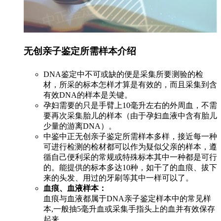
无创亲子鉴定所需样本介绍
DNA鉴定中不可或缺的便是采集所要测验的检
材，所采的标本怎样才算是有效的，而且采集到含
有效DNA的样本是关键。
孕妇需要的只是手臂上10毫升左右的外周血，不需
要再次采集胎儿的样本（由于孕妇血液中含有胎儿
少量的游离DNA）。
中鉴中正无创亲子鉴定所需样本多样，接近每一种
可进行检测的检材都可以作为疑似父亲的样本，遵
循自己便利采的常规或特殊标本其中一种都是可行
的。能提供的标本多达10种，如干了的血痕、拔下
来的头发、用过的牙刷等其中一样可以了。
血痕、血液样本：
血痕与血液都属于DNA亲子鉴定样本中的常见样
本,一般抽5毫升血或采集手指头上的血并有效保存
起来。