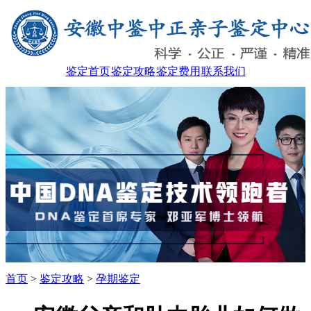
鉴定首页
鉴定攻略
鉴定费用
联系我们
首页
>
鉴定攻略
>
孕期鉴定