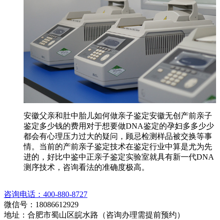
安徽父亲和肚中胎儿如何做亲子鉴定安徽无创产前亲子
鉴定多少钱的费用对于想要做DNA鉴定的孕妇多多少少
都会有心理压力过大的疑问，顾忌检测样品被交换等事
情。当前的产前亲子鉴定技术在鉴定行业中算是尤为先
进的，好比中鉴中正亲子鉴定实验室就具有新一代DNA
测序技术，咨询看法的准确度极高。
咨询电话：400-880-8727
微信号：18086612929
地址：合肥市蜀山区皖水路（咨询办理需提前预约）