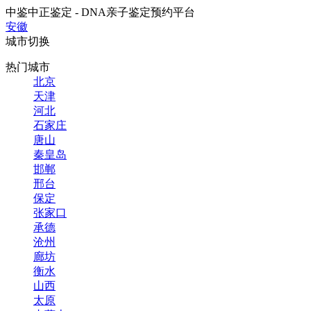
中鉴中正鉴定 - DNA亲子鉴定预约平台
安徽
城市切换
热门城市
北京
天津
河北
石家庄
唐山
秦皇岛
邯郸
邢台
保定
张家口
承德
沧州
廊坊
衡水
山西
太原