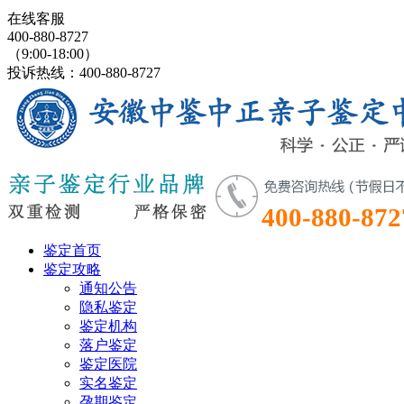
在线客服
400-880-8727
（9:00-18:00）
投诉热线：400-880-8727
400-880-872
鉴定首页
鉴定攻略
通知公告
隐私鉴定
鉴定机构
落户鉴定
鉴定医院
实名鉴定
孕期鉴定