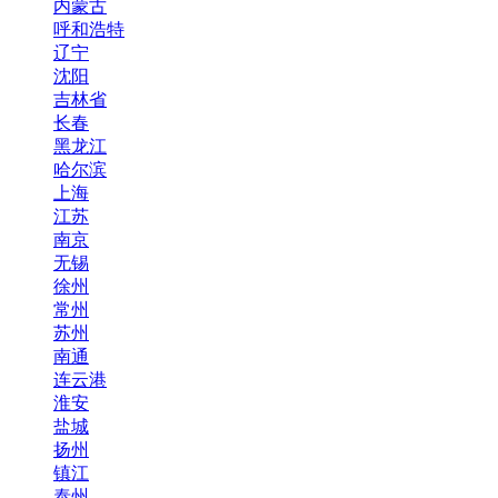
内蒙古
呼和浩特
辽宁
沈阳
吉林省
长春
黑龙江
哈尔滨
上海
江苏
南京
无锡
徐州
常州
苏州
南通
连云港
淮安
盐城
扬州
镇江
泰州