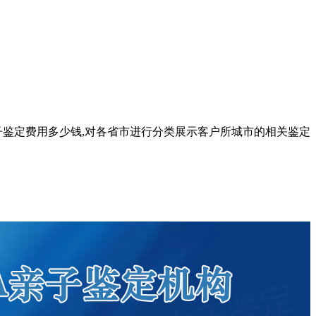
亲子鉴定费用多少钱,对各省市进行分类展示客户所城市的相关鉴定