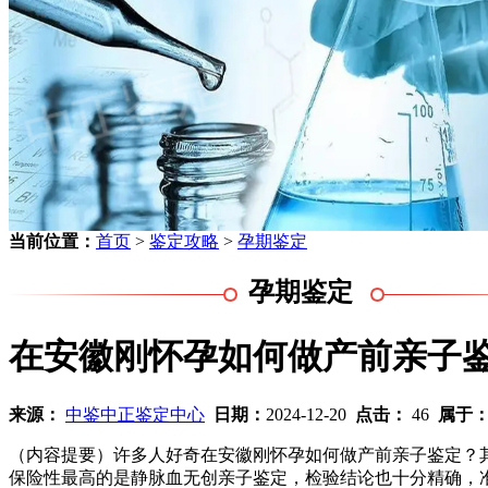
当前位置：
首页
>
鉴定攻略
>
孕期鉴定
孕期鉴定
在安徽刚怀孕如何做产前亲子
来源：
中鉴中正鉴定中心
日期：
2024-12-20
点击：
46
属于
（内容提要）许多人好奇在安徽刚怀孕如何做产前亲子鉴定？其
保险性最高的是静脉血无创亲子鉴定，检验结论也十分精确，准