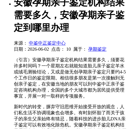
安徽孕期亲子鉴定机构结果
需要多久，安徽孕期亲子鉴
定到哪里办理
来源：
中鉴中正鉴定中心
日期：2026-06-02
点击：
10
属于：
孕期鉴定
（引言）安徽孕期亲子鉴定机构结果需要多久，须要花
许多时间吗？一个星期左右就能知道胎儿亲子鉴定羊水
或绒毛测验结论，又或是做无创孕期亲子鉴定只要约4-5
个工作日的鉴定限期。相信很多朋友是第一次接触到无
创亲子鉴定，在安徽当地的朋友可以到中鉴中正亲子鉴
定咨询机构办理，全国的多个大城市都为居民提供受理
事宜，开展一对一取样的专项服务。
新时代的转变，摒弃守旧思维开始接受开放的观念，人
们私生活不协调现象也会增多。有时刻怀胎了而关于孩
子的亲生父亲始终有猜忌，随着科技的进步胎儿DNA亲
子鉴定可以有效地化除危机。安徽孕期亲子鉴定机构结