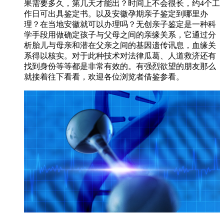
果需要多久，第几天才能出？时间上不会很长，约4个工
作日可出具鉴定书。以及安徽孕期亲子鉴定到哪里办
理？在当地安徽就可以办理吗？无创亲子鉴定是一种科
学手段用做确定孩子与父母之间的亲缘关系，它通过分
析胎儿与母亲和潜在父亲之间的基因遗传讯息，血缘关
系得以核实。对于此种技术对法律瓜葛、人道救济还有
找到身份等等都是非常有效的。有强烈欲望的朋友那么
就接着往下看看，欢迎各位浏览者借鉴参看。