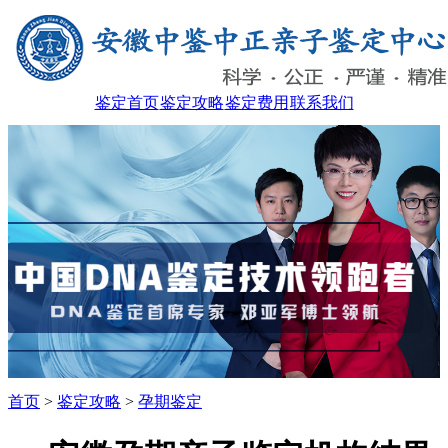
鉴定首页
鉴定攻略
鉴定费用
联系我们
首页
>
鉴定攻略
>
孕期鉴定